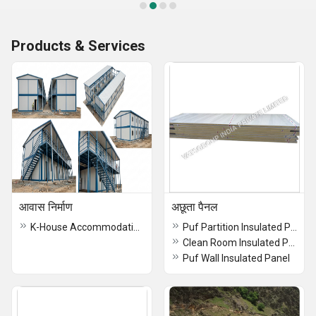
Products & Services
आवास निर्माण
अछूता पैनल
K-House Accommodation Building
Puf Partition Insulated Panels
Clean Room Insulated Panel
Puf Wall Insulated Panel