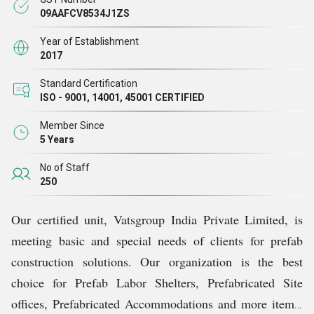
09AAFCV8534J1ZS
Year of Establishment
2017
Standard Certification
ISO - 9001, 14001, 45001 CERTIFIED
Member Since
5 Years
No of Staff
250
Our certified unit, Vatsgroup India Private Limited, is
meeting basic and special needs of clients for prefab
construction solutions. Our organization is the best
choice for Prefab Labor Shelters, Prefabricated Site
offices, Prefabricated Accommodations and more items.